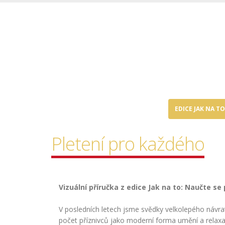
EDICE JAK NA TO
Pletení pro každého
Vizuální příručka z edice Jak na to: Naučte se
V posledních letech jsme svědky velkolepého návratu
počet příznivců jako moderní forma umění a relaxa