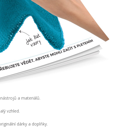
nástrojů a materiálů.
nalý vzhled.
ginální dárky a doplňky.