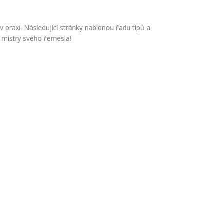
v praxi. Následující stránky nabídnou řadu tipů a
se mistry svého řemesla!