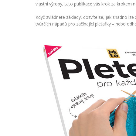
vlastní výroby, tato publikace vás krok za krokem na
Když zvládnete základy, dozvíte se, jak snadno lze 
tvůrčích nápadů pro začínající pletařky – nebo odho