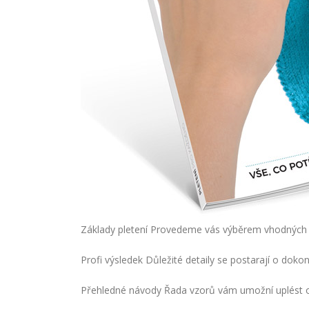
Základy pletení Provedeme vás výběrem vhodných 
Profi výsledek Důležité detaily se postarají o doko
Přehledné návody Řada vzorů vám umožní uplést ori