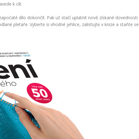
vede k cíli.
započaté dílo dokončit. Pak už stačí uplatnit nově získané dovednosti 
dlané pletaře. Vyberte si vhodné jehlice, zalistujte v knize a staňte 